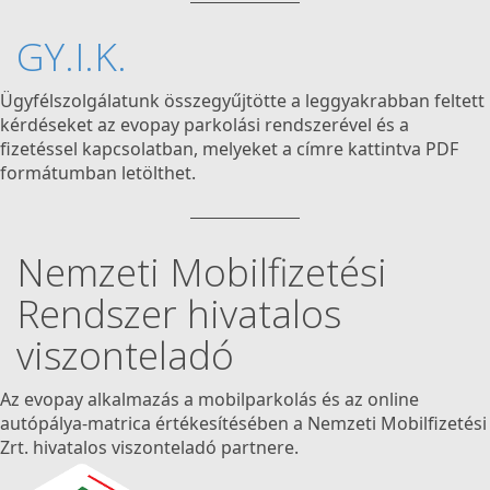
GY.I.K.
Ügyfélszolgálatunk összegyűjtötte a leggyakrabban feltett
kérdéseket az evopay parkolási rendszerével és a
fizetéssel kapcsolatban, melyeket a címre kattintva PDF
formátumban letölthet.
Nemzeti Mobilfizetési
Rendszer hivatalos
viszonteladó
Az evopay alkalmazás a mobilparkolás és az online
autópálya-matrica értékesítésében a Nemzeti Mobilfizetési
Zrt. hivatalos viszonteladó partnere.