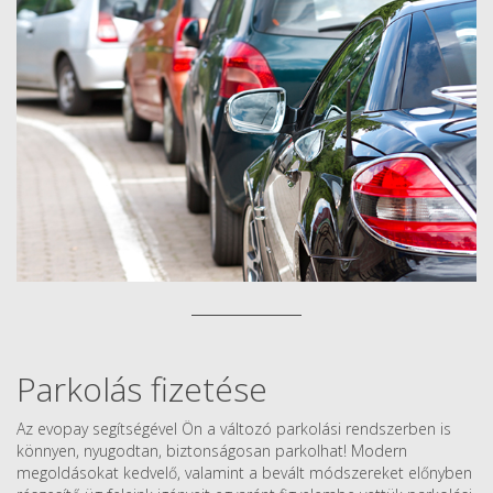
Parkolás fizetése
Az evopay segítségével Ön a változó parkolási rendszerben is
könnyen, nyugodtan, biztonságosan parkolhat! Modern
megoldásokat kedvelő, valamint a bevált módszereket előnyben