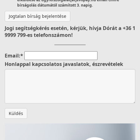
bírságolás dátumától számított 3. napig.
Jogtalan bírság bejelentése
Jogi segítségkérés esetén, kérjük, hívja Dórát a +36 1
9999 799-es telefonszámon!
Email:*
Honlappal kapcsolatos javaslatok, észrevételek
Küldés