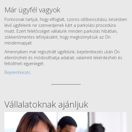
Már ügyfél vagyok
Fontosnak tartjuk, hogy elfoglalt, szoros időbeosztású, késésben
lévő ügyfeleink ne szenvedjenek kárt a parkolási procedúra
miatt. Ezért felelősséget vállalunk minden parkolás hibátlan,
zökkenőmentes lefolyásáért, hogy megkönnyítsük az Ön
mindennapjait.
Amennyiben már regisztrált ügyfelünk, bejelentkezés után Ön
ellenőrizheti és módosíthatja adatait, valamint lekérdezheti és
feltöltheti egyenlegét.
Bejelentkezés
Vállalatoknak ajánljuk