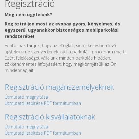
Regisztráció
Még nem ügyfelünk?
Regisztráljon most az evopay gyors, kényelmes, és
egyszerű, ugyanakkor biztonságos mobilparkolási
rendszerébe!
Fontosnak tartjuk, hogy az elfoglalt, siető, késésben lévő
ügyfeleink ne szenvedjenek kárt a parkolási procedúra miatt.
Ezért felelősséget vállalunk minden parkolás hibátlan,
zökkenőmentes lefolyásáért, hogy megkönnyítsük az Ön
mindennapjait.
Regisztráció magánszemélyeknek
Útmutató megnyitása
Útmutató letöltése PDF formátumban
Regisztráció kisvállalatoknak
Útmutató megnyitása
Útmutató letöltése PDF formátumban