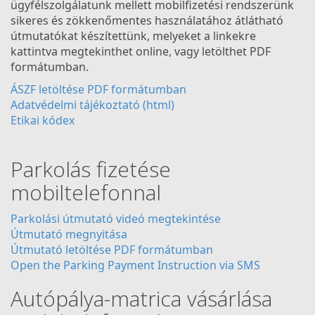
ügyfélszolgálatunk mellett mobilfizetési rendszerünk
sikeres és zökkenőmentes használatához átlátható
útmutatókat készítettünk, melyeket a linkekre
kattintva megtekinthet online, vagy letölthet PDF
formátumban.
ÁSZF letöltése PDF formátumban
Adatvédelmi tájékoztató
(html)
Etikai kódex
Parkolás fizetése
mobiltelefonnal
Parkolási útmutató videó megtekintése
Útmutató megnyitása
Útmutató letöltése PDF formátumban
Open the Parking Payment Instruction via SMS
Autópálya-matrica vásárlása