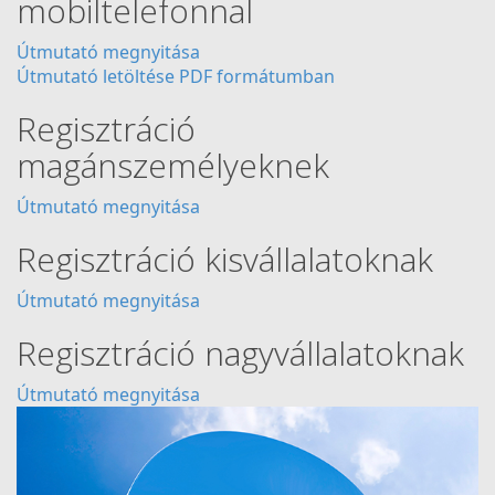
mobiltelefonnal
Útmutató megnyitása
Útmutató letöltése PDF formátumban
Regisztráció
magánszemélyeknek
Útmutató megnyitása
Regisztráció kisvállalatoknak
Útmutató megnyitása
Regisztráció nagyvállalatoknak
Útmutató megnyitása