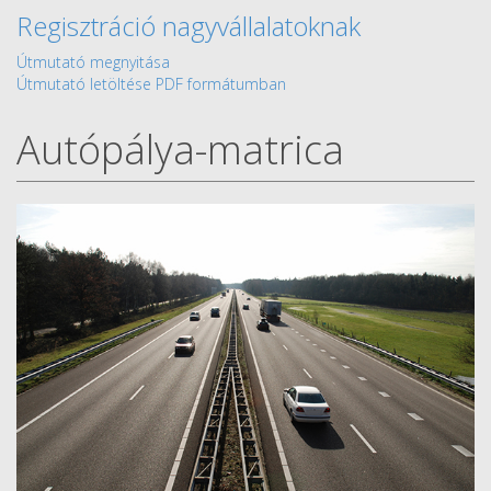
Regisztráció nagyvállalatoknak
Útmutató megnyitása
Útmutató letöltése PDF formátumban
Autópálya-matrica