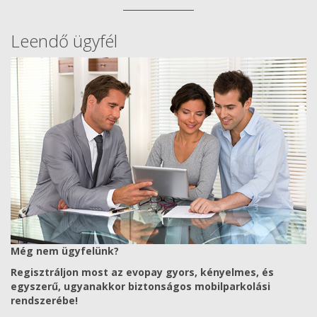
Leendő ügyfél
Még nem ügyfelünk?
Regisztráljon most az evopay gyors, kényelmes, és
egyszerű, ugyanakkor biztonságos mobilparkolási
rendszerébe!